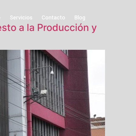
o
Servicios
Contacto
Blog
sto a la Producción y