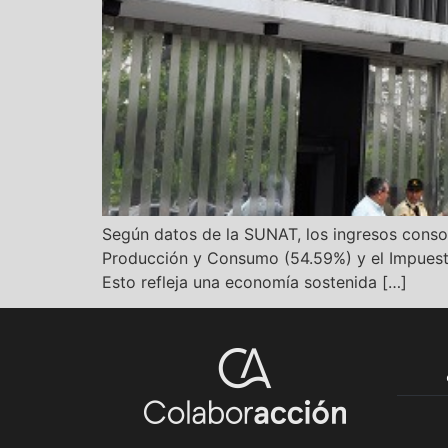
Según datos de la SUNAT, los ingresos consol
Producción y Consumo (54.59%) y el Impuesto 
Esto refleja una economía sostenida […]