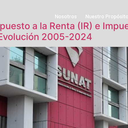
Nosotros
Nuestro Propósit
uesto a la Renta (IR) e Impue
 Evolución 2005-2024