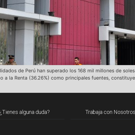
idados de Perú han superado los 168 mil millones de soles 
a la Renta (36.26%) como principales fuentes, constituyen
¿Tienes alguna duda?
Trabaja con Nosotro