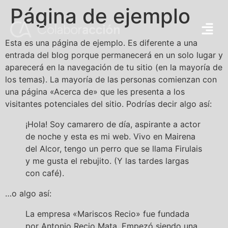
Página de ejemplo
Esta es una página de ejemplo. Es diferente a una
entrada del blog porque permanecerá en un solo lugar y
aparecerá en la navegación de tu sitio (en la mayoría de
los temas). La mayoría de las personas comienzan con
una página «Acerca de» que les presenta a los
visitantes potenciales del sitio. Podrías decir algo así:
¡Hola! Soy camarero de día, aspirante a actor
de noche y esta es mi web. Vivo en Mairena
del Alcor, tengo un perro que se llama Firulais
y me gusta el rebujito. (Y las tardes largas
con café).
…o algo así:
La empresa «Mariscos Recio» fue fundada
por Antonio Recio Mata. Empezó siendo una