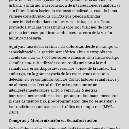
urbana; asimismo, interconexión de intersecciones semafóricas
con Fibra Óptica haciendo costosos canalizados, cuando Lima
ya tiene conectividad de TELCO que pueden brindar
conectividad redundante con servicio de bajo costo. Estos
proyectos, muchas veces impulsados por visiones de corto
plazo o intereses políticos cambiantes, carecen de la visión
holística necesaria.
Aquí yace una de las críticas más dolorosas desde mi campo de
especialización: la gestión semafórica. Lima Metropolitana
cuenta con más de 3,000 sensores o cámaras de tránsito del tipo
«Trafic Cam» sub-utilizadas o sin configuración a la red
semafórica, estos dispositivos son los «ojos» de la ciudad. Sin
embargo, en la gran mayoría de los casos, estos ojos solo
detectan, no se comunican con los Controladores semafóricos y
no alimentan la Central de Tránsito para que actúe
inteligentemente sobre el flujo vehicular. Nuestras
intersecciones semaforizadas operan predominantemente con
planes de tiempo fijo, pre-programados, que no se adaptan a
las condiciones cambiantes del tráfico en tiempo real (MML,
2023).
Compras y Modernización en Semaforización
En los últimos años, la Municipalidad Metropolitana de Lima ha