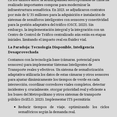
realizado importantes compras para modernizar la
infraestructura semafórica. En 2023, se adjudicaron contratos
por más de S/ 35 millones para la adquisición e instalación de
sistemas de semáforos inteligentes con sensores y conectividad
para la gestión adaptativa del tráfico (OSCE, 2023). Sin
embargo, la implementación integral y la integración con un
Centro de Control de Tráfico centralizado aún están en etapas
iniciales, limitando el impacto real en fluidez vial.
La Paradoja: Tecnología Disponible, Inteligencia
Desaprovechada
Contamos con la tecnología base (cámaras, potencial para
sensores) para implementar Sistemas Inteligentes de
Transporte reales y efectivos. Un sistema de semaforización
adaptativa utilizaría los datos de estas cámaras y otros sensores
para ajustar dinámicamente los tiempos de verde en cada
intersección, coordinar corredores viales completos, detectar
incidentes y, crucialmente, otorgar prioridad real y eficiente a
los buses del Metropolitano y otros sistemas de transporte
público (SciELO, 2023). Implementar ITS permitiría:
Reducir tiempos de viaje, optimizando los ciclos
semafóricos según la demanda real.