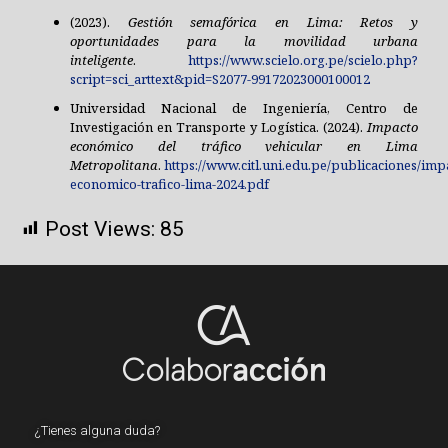
(2023).
Gestión semafórica en Lima: Retos y
oportunidades para la movilidad urbana
inteligente
.
https://www.scielo.org.pe/scielo.php?
script=sci_arttext&pid=S2077-99172023000100012
Universidad Nacional de Ingeniería, Centro de
Investigación en Transporte y Logística. (2024).
Impacto
económico del tráfico vehicular en Lima
Metropolitana
.
https://www.citl.uni.edu.pe/publicaciones/imp
economico-trafico-lima-2024.pdf
Post Views:
85
¿Tienes alguna duda?