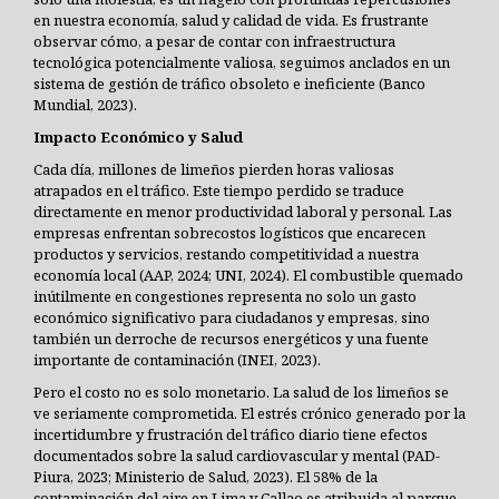
en nuestra economía, salud y calidad de vida. Es frustrante
observar cómo, a pesar de contar con infraestructura
tecnológica potencialmente valiosa, seguimos anclados en un
sistema de gestión de tráfico obsoleto e ineficiente (Banco
Mundial, 2023).
Impacto Económico y Salud
Cada día, millones de limeños pierden horas valiosas
atrapados en el tráfico. Este tiempo perdido se traduce
directamente en menor productividad laboral y personal. Las
empresas enfrentan sobrecostos logísticos que encarecen
productos y servicios, restando competitividad a nuestra
economía local (AAP, 2024; UNI, 2024). El combustible quemado
inútilmente en congestiones representa no solo un gasto
económico significativo para ciudadanos y empresas, sino
también un derroche de recursos energéticos y una fuente
importante de contaminación (INEI, 2023).
Pero el costo no es solo monetario. La salud de los limeños se
ve seriamente comprometida. El estrés crónico generado por la
incertidumbre y frustración del tráfico diario tiene efectos
documentados sobre la salud cardiovascular y mental (PAD-
Piura, 2023; Ministerio de Salud, 2023). El 58% de la
contaminación del aire en Lima y Callao es atribuida al parque