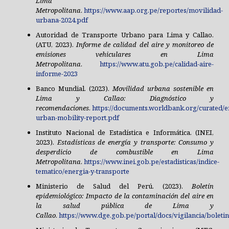
Lima
Metropolitana
.
https://www.aap.org.pe/reportes/movilidad-
urbana-2024.pdf
Autoridad de Transporte Urbano para Lima y Callao.
(ATU, 2023).
Informe de calidad del aire y monitoreo de
emisiones vehiculares en Lima
Metropolitana
.
https://www.atu.gob.pe/calidad-aire-
informe-2023
Banco Mundial. (2023).
Movilidad urbana sostenible en
Lima y Callao: Diagnóstico y
recomendaciones
.
https://documents.worldbank.org/curated/e
urban-mobility-report.pdf
Instituto Nacional de Estadística e Informática. (INEI,
2023).
Estadísticas de energía y transporte: Consumo y
desperdicio de combustible en Lima
Metropolitana
.
https://www.inei.gob.pe/estadisticas/indice-
tematico/energia-y-transporte
Ministerio de Salud del Perú. (2023).
Boletín
epidemiológico: Impacto de la contaminación del aire en
la salud pública de Lima y
Callao
.
https://www.dge.gob.pe/portal/docs/vigilancia/boleti