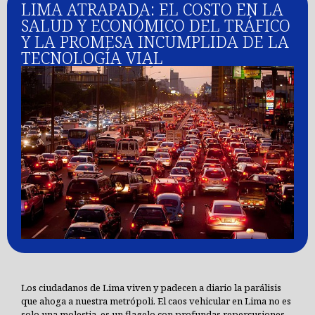
LIMA ATRAPADA: EL COSTO EN LA
SALUD Y ECONÓMICO DEL TRÁFICO
Y LA PROMESA INCUMPLIDA DE LA
TECNOLOGÍA VIAL
Los ciudadanos de Lima viven y padecen a diario la parálisis
que ahoga a nuestra metrópoli. El caos vehicular en Lima no es
solo una molestia, es un flagelo con profundas repercusiones