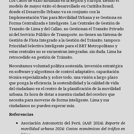
Los Casos de éxito abundan en la Región y Europa, siendo el
modelo de mayor éxito el desarrollado en Curitiba Brasil,
donde el Desarrollo Urbano va en conjunto con la
Implementación Vías para Movilidad Urbana y se Gestiona en
Forma Centralizada e Inteligente. Las Centrales de Gestión de
Transito de Lima y del Callao, no Gestionan el Transito Privado
ni del Servicio Público de Transporte, no tienen un Sistema de
Gestión de Flota Integrado a la Gestión del Tránsito, tampoco
Prioridad Selectiva Inteligente para el BRT Metropolitano y
estas centrales no se encuentran integradas, sin duda, Lima ha
retrocedido en gestión de Tránsito.
Necesitamos voluntad política sostenida, inversión estratégica
en software y algoritmos de control adaptativo, capacitación
técnica especializada y, sobre todo, una visión a largo plazo
que ponga la eficiencia, la sostenibilidad y la calidad de vida
del ciudadano en el centro de la planificación de la movilidad
urbana. Es hora de dotar a nuestra ciudad del cerebro que
necesita para moverse de forma inteligente. Lima y sus
ciudadanos no pueden esperar más.
Referencias
Asociación Automotriz del Perú. (AAP, 2024).
Reporte de
movilidad urbana 2024: Costos económicos del tráfico en