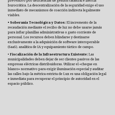
preventivo por deficiencias de gestión catastral e inercia
burocrática. La descentralización de la seguridad exige el uso
inmediato de mecanismos de coacción indirecta legalmente
viables.
• Soberanía Tecnológica y Datos:
El incremento de la
recaudación mediante el recibo de luz no debe usarse jamás
para inflar planillas administrativas o gasto corriente de
personal. Los recursos deben blindarse y destinarse
exclusivamente a la adquisición de software interoperable
(SaaS), analítica de IA y equipamiento táctico de campo.
•
Fiscalización de la Infraestructura Existente:
Las
municipalidades deben dejar de ser clientes pasivos de las
empresas eléctricas distribuidoras. Utilizar el «cheque en
blanco» normativo para exigir iluminación especial y auditar
las calles bajo la métrica estricta de Lux es una obligación legal
e inmediata para recuperar el principio de autoridad en el
espacio público.