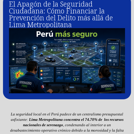
El Apagón de la Seguridad
Ciudadana: Cómo Financiar la
Prevención del Delito más allá de
Lima Metropolitana
La seguridad local en el Perú padece de un centralismo presupuestal
asfixiante:
Lima Metropolitana concentra el 74.70% de los recursos
nacionales de serenazgo
, condenando al interior a un
desabastecimiento operativo crónico debido a la morosidad y la falta