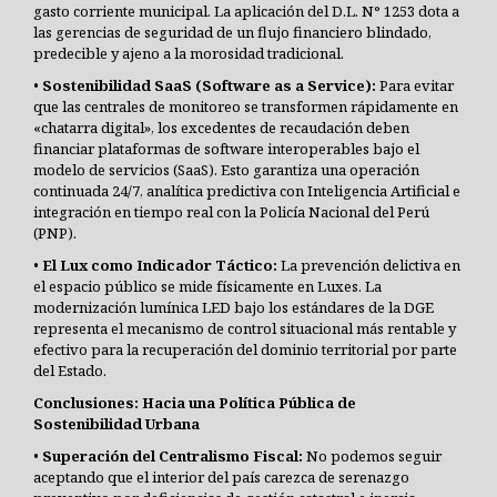
gasto corriente municipal. La aplicación del D.L. N° 1253 dota a
las gerencias de seguridad de un flujo financiero blindado,
predecible y ajeno a la morosidad tradicional.
•
Sostenibilidad SaaS (Software as a Service):
Para evitar
que las centrales de monitoreo se transformen rápidamente en
«chatarra digital», los excedentes de recaudación deben
financiar plataformas de software interoperables bajo el
modelo de servicios (SaaS). Esto garantiza una operación
continuada 24/7, analítica predictiva con Inteligencia Artificial e
integración en tiempo real con la Policía Nacional del Perú
(PNP).
•
El Lux como Indicador Táctico:
La prevención delictiva en
el espacio público se mide físicamente en Luxes. La
modernización lumínica LED bajo los estándares de la DGE
representa el mecanismo de control situacional más rentable y
efectivo para la recuperación del dominio territorial por parte
del Estado.
Conclusiones: Hacia una Política Pública de
Sostenibilidad Urbana
•
Superación del Centralismo Fiscal:
No podemos seguir
aceptando que el interior del país carezca de serenazgo